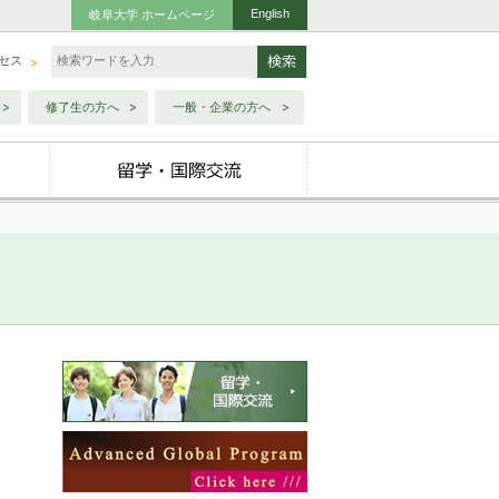
English
岐阜大学 ホームページ
セス
修了生の方へ
一般・企業の方へ