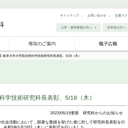
サイトマップ
お問い合わせ
交通アク
入学・進学希望の方へ
在学生の方へ
】岐阜大学大学院自然科学技術研究科長表彰、5/18（木）
学技術研究科長表彰、5/18（木）
2023/05/19更新
研究科からのお知らせ
社会活動において，顕著な業績を挙げた者に対して研究科長表彰を行
，令和5年5月18日（木）に表彰式を行いました。