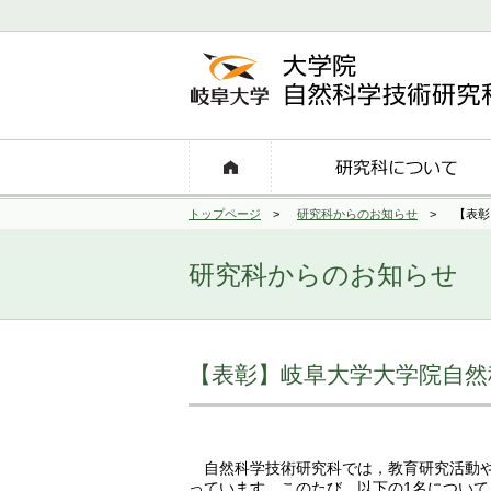
トップページ
>
研究科からのお知らせ
>
【表彰
研究科からのお知らせ
【表彰】岐阜大学大学院自然科
自然科学技術研究科では，教育研究活動や
っています。このたび，以下の1名について