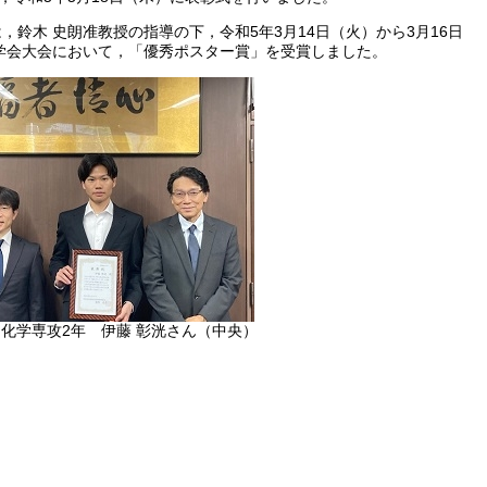
鈴木 史朗准教授の指導の下，令和5年3月14日（火）から3月16日
学会大会において，「優秀ポスター賞」を受賞しました。
化学専攻2年 伊藤 彰洸さん（中央）