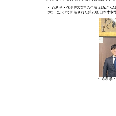
生命科学・化学専攻2年の伊藤 彰洸さんは，
（木）にかけて開催された第73回日本木材
生命科学・